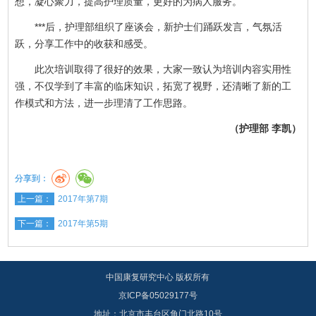
想，凝心聚力，提高护理质量，更好的为病人服务。
***后，护理部组织了座谈会，新护士们踊跃发言，气氛活
跃，分享工作中的收获和感受。
此次培训取得了很好的效果，大家一致认为培训内容实用性
强，不仅学到了丰富的临床知识，拓宽了视野，还清晰了新的工
作模式和方法，进一步理清了工作思路。
（护理部 李凯）
分享到：
上一篇：
2017年第7期
下一篇：
2017年第5期
中国康复研究中心 版权所有
京ICP备05029177号
地址：北京市丰台区角门北路10号