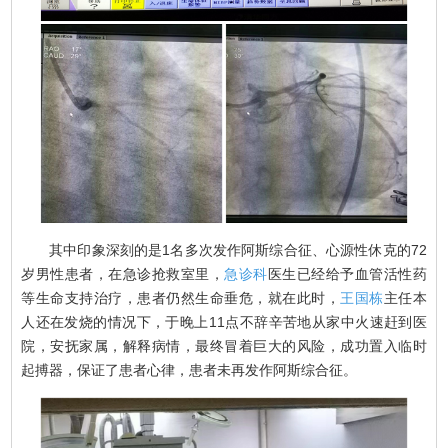
其中印象深刻的是1名多次发作阿斯综合征、心源性休克的72
岁男性患者，在急诊抢救室里，
急诊科
医生已经给予血管活性药
等生命支持治疗，患者仍然生命垂危，就在此时，
王国栋
主任本
人还在发烧的情况下，于晚上11点不辞辛苦地从家中火速赶到医
院，安抚家属，解释病情，最终冒着巨大的风险，成功置入临时
起搏器，保证了患者心律，患者未再发作阿斯综合征。