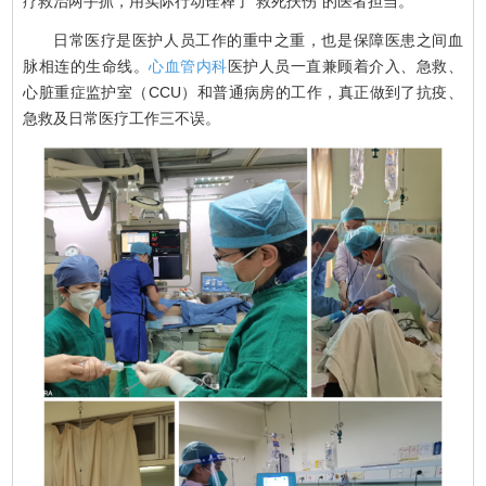
疗救治两手抓，用实际行动诠释了“救死扶伤”的医者担当。
日常医疗是医护人员工作的重中之重，也是保障医患之间血
脉相连的生命线。
心血管内科
医护人员一直兼顾着介入、急救、
心脏重症监护室（CCU）和普通病房的工作，真正做到了抗疫、
急救及日常医疗工作三不误。