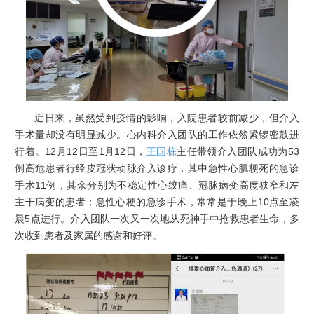
近日来，虽然受到疫情的影响，入院患者较前减少，但介入
手术量却没有明显减少。心内科介入团队的工作依然紧锣密鼓进
行着。12月12日至1月12日，
王国栋
主任带领介入团队成功为53
例高危患者行经皮冠状动脉介入诊疗，其中急性心肌梗死的急诊
手术11例，其余分别为不稳定性心绞痛、冠脉病变高度狭窄和左
主干病变的患者；急性心梗的急诊手术，常常是于晚上10点至凌
晨5点进行。介入团队一次又一次地从死神手中抢救患者生命，多
次收到患者及家属的感谢和好评。