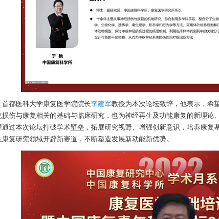
都医科大学康复医学院院长
李建军
教授为本次论坛致辞，他表示，希
统损伤与康复相关的基础与临床研究，也为神经再生及功能康复的新理论
望通过本次论坛打破学术壁垒，拓展研究视野、增强创新意识，培养康复
在康复研究领域开辟新赛道，不断塑造发展新动能新优势。