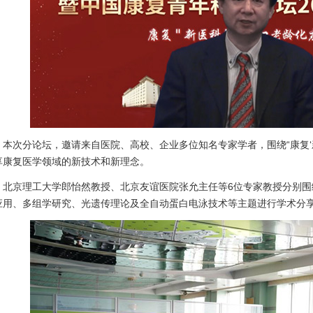
次分论坛，邀请来自医院、高校、企业多位知名专家学者，围绕“康复‘新
享康复医学领域的新技术和新理念。
京理工大学郎怡然教授、北京友谊医院张允主任等6位专家教授分别围
应用、多组学研究、光遗传理论及全自动蛋白电泳技术等主题进行学术分