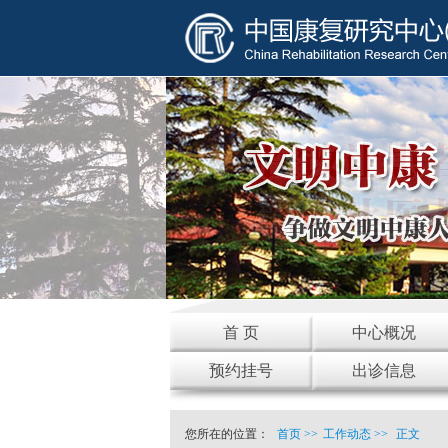
首 页
中心概况
预约挂号
出诊信息
您所在的位置：
首页
>>
工作动态
>>
正文