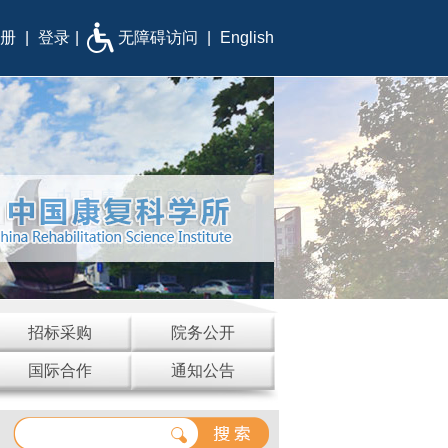
册
|
登录
|
无障碍访问
|
English
招标采购
院务公开
国际合作
通知公告