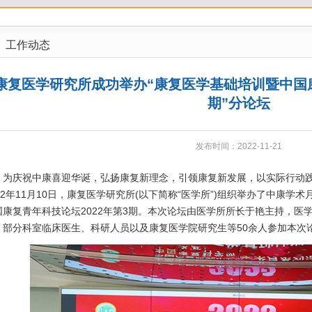
工作动态
康复医学研究所成功举办“康复医学基础培训暨中国康
期”分论坛
发布时间：2022-11-21
庆祝中康喜迎华诞，弘扬康复新理念，引领康复新发展，以实际行动践行
022年11月10日，康复医学研究所(以下简称“医学所”)组织举办了中康
国康复青年科技论坛2022年第3期。本次论坛由医学所所长于艳主持，医
、部分科室临床医生、科研人员以及康复医学院研究生等50余人参加本次论