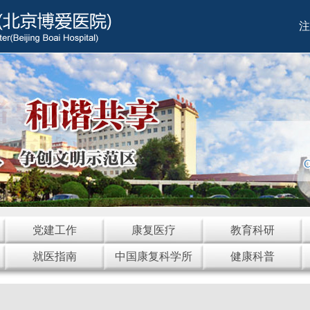
注
党建工作
康复医疗
教育科研
就医指南
中国康复科学所
健康科普