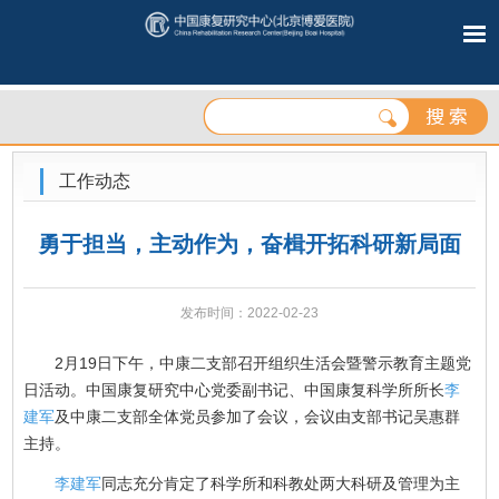
工作动态
勇于担当，主动作为，奋楫开拓科研新局面
发布时间：2022-02-23
2月19日下午，中康二支部召开组织生活会暨警示教育主题党
日活动。中国康复研究中心党委副书记、中国康复科学所所长
李
建军
及中康二支部全体党员参加了会议，会议由支部书记吴惠群
主持。
李建军
同志充分肯定了科学所和科教处两大科研及管理为主