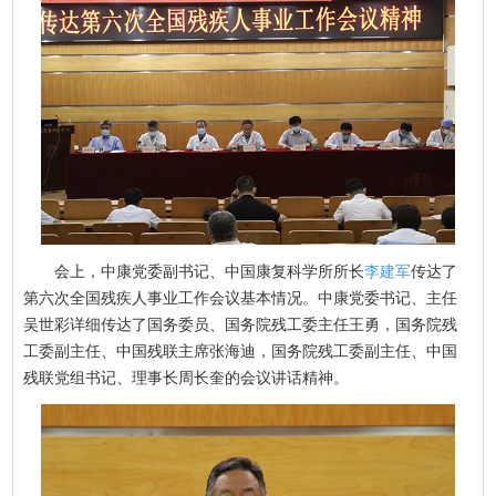
会上，中康党委副书记、中国康复科学所所长
李建军
传达了
第六次全国残疾人事业工作会议基本情况。中康党委书记、主任
吴世彩详细传达了国务委员、国务院残工委主任王勇，国务院残
工委副主任、中国残联主席张海迪，国务院残工委副主任、中国
残联党组书记、理事长周长奎的会议讲话精神。