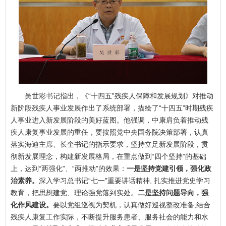
吴世彩书记指出，《“十四五”残疾人保障和发展规划》对推动
新阶段残疾人事业发展作出了系统部署，描绘了“十四五”时期残疾
人事业进入新发展阶段的美好蓝图。他强调，中康肩负着推动残
疾人康复事业发展的重任，要按照党中央国务院决策部署，认真
落实海迪主席、长奎书记的指示要求，坚持立足新发展阶段，贯
彻新发展理念，构建新发展格局，在重点做到“四个坚持”的基础
上，达到“两强化”、“两推动”的效果：
一是坚持党建引领，强化政
治素养。
深入学习总书记“七一”重要讲话精神, 扎实推进党史学习
教育，把思想建党、理论强党落到实处。
二是坚持问题导向，强
化作风建设。
要以党组巡视为契机，认真做好巡视整改准备;结合
残疾人康复工作实际，不断提升服务患者、服务社会的能力和水