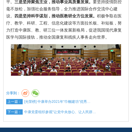
平。
三是坚持聚焦主业，推动事业高质量发展。
要坚持疫情防控
毫不放松，加强社会服务指导，全力推进国际合作交流中心建
设。
四是坚持科学谋划，推动医教研全方位发展。
积极争取在医
疗、教学、科研、工程、信息化建设等方面拉长板、补短板，努
力打造中康医、教、研三位一体发展新格局，促进我国现代康复
医学与国际接轨，推动全国康复和残疾人事务走向世界。
分享到：
上一篇：
[光荣榜] 中康举办2021年“巾帼建功”优秀…
下一篇：
中康党委组织参观“让党中央放心、让人民群…