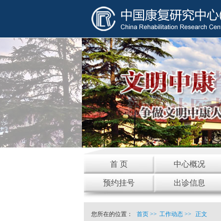
首 页
中心概况
预约挂号
出诊信息
您所在的位置：
首页
>>
工作动态
>>
正文