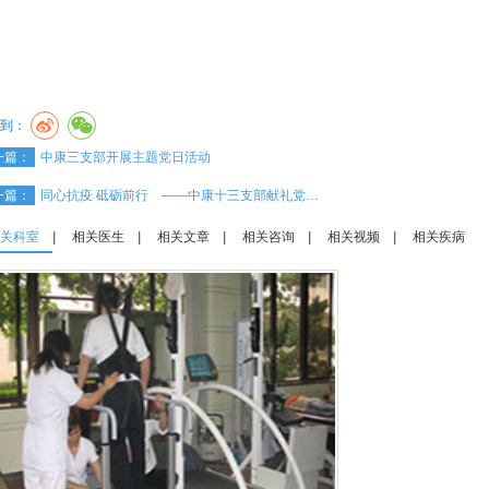
到：
一篇：
中康三支部开展主题党日活动
一篇：
同心抗疫 砥砺前行 ——中康十三支部献礼党…
关科室
|
相关医生
|
相关文章
|
相关咨询
|
相关视频
|
相关疾病