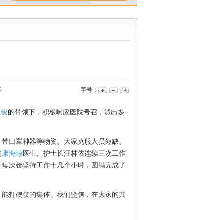
6
字号：
红俊
的带领下，积极响应医院号召，派出多
带口罩神器等物资。大家克服人员短缺、
的
康海琼
医生。护士长汪林依连续三次工作
，每次都坚持工作十几个小时，圆满完成了
，能打硬仗的集体。我们坚信，在大家的共