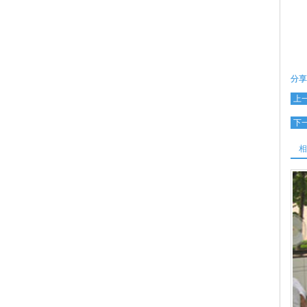
分享
上
下
相