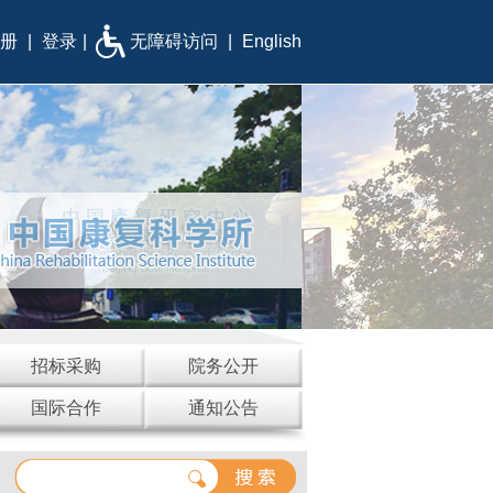
册
|
登录
|
无障碍访问
|
English
招标采购
院务公开
国际合作
通知公告