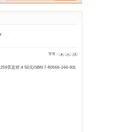
疗
字号：
定价:4.50元ISBN:7-80566-166-9出