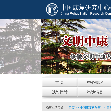
首 页
中心概况
预约挂号
出诊信息
您所在的位置：
首页
>>
中国康复科学所
>>
康