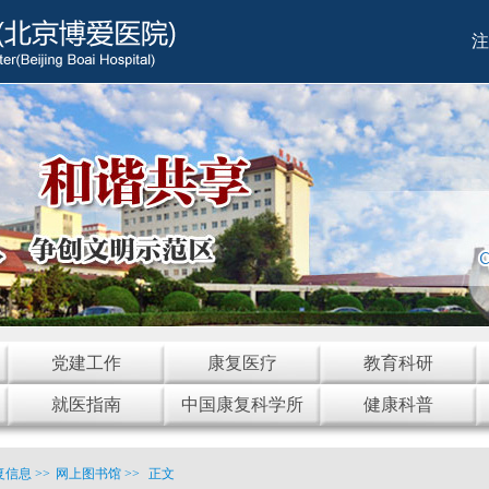
注
党建工作
康复医疗
教育科研
就医指南
中国康复科学所
健康科普
复信息
>>
网上图书馆
>>
正文