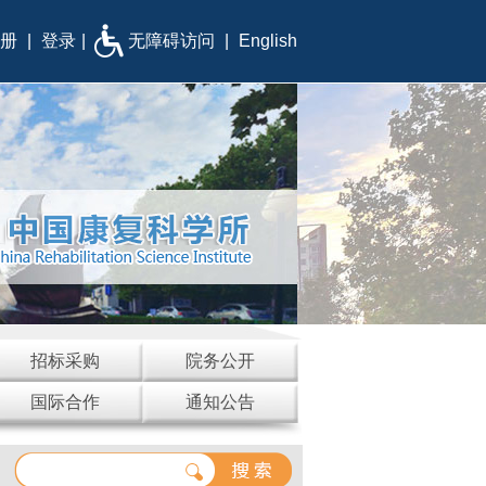
册
|
登录
|
无障碍访问
|
English
招标采购
院务公开
国际合作
通知公告