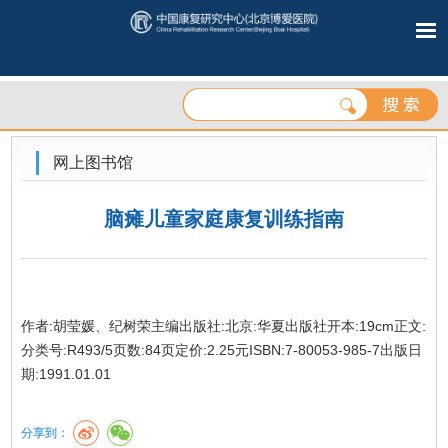
网上图书馆
脑瘫儿童家庭康复训练指南
作者:胡莹媛、纪树荣主编出版社:北京:华夏出版社开本:19cm正文:
分类号:R493/5页数:84页定价:2.25元ISBN:7-80053-985-7出版日
期:1991.01.01
分享到：