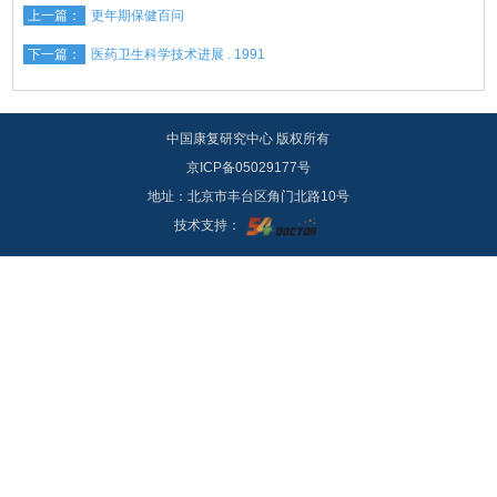
上一篇：
更年期保健百问
下一篇：
医药卫生科学技术进展 . 1991
中国康复研究中心 版权所有
京ICP备05029177号
地址：北京市丰台区角门北路10号
技术支持：