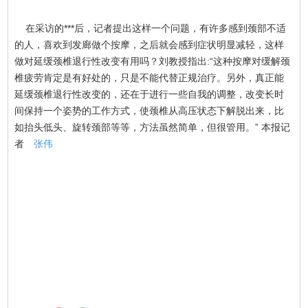
在采访的***后，记者提出这样一个问题，有许多感到颈部不适
的人，喜欢到发廊做个按摩，之后就会感到症状明显减轻，这样
做对延缓颈椎退行性改变有用吗？刘教授指出:“这种按摩对缓解颈
椎疲劳肯定是有好处的，只是不能代替正规治疗。另外，真正能
延缓颈椎退行性改变的，还在于进行一些自我的调整，改变长时
间保持一个姿势的工作方式，使颈椎从高压状态下解脱出来，比
如抬头低头、旋转颈部等等，方法虽然简单，但很管用。” 本报记
者
张伟