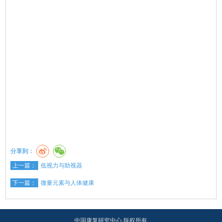
分享到：
上一篇：
低视力与助视器
下一篇：
微量元素与人体健康
中国康复研究中心 版权所有