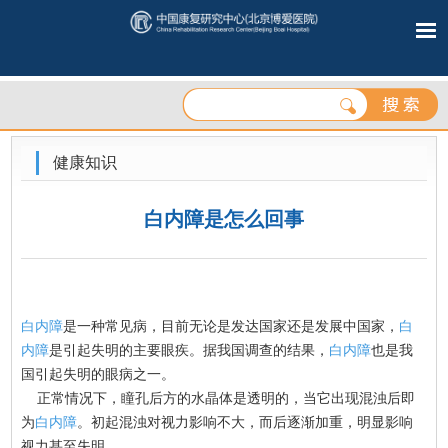
健康知识
白内障是怎么回事
白内障
是一种常见病，目前无论是发达国家还是发展中国家，
白
内障
是引起失明的主要眼疾。据我国调查的结果，
白内障
也是我
国引起失明的眼病之一。
正常情况下，瞳孔后方的水晶体是透明的，当它出现混浊后即
为
白内障
。初起混浊对视力影响不大，而后逐渐加重，明显影响
视力甚至失明。