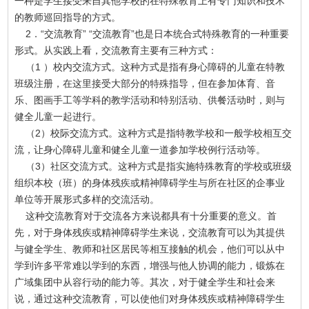
一种是学生接受来自其他学校的在特殊教育上有专门知识和技术
的教师巡回指导的方式。
2．“交流教育” “交流教育”也是日本统合式特殊教育的一种重要
形式。从实践上看，交流教育主要有三种方式：
（1 ）校内交流方式。这种方式是指有身心障碍的儿童在特教
班级注册，在这里接受大部分的特殊指导，但在参加体育、音
乐、图画手工等学科的教学活动和特别活动、供餐活动时，则与
健全儿童一起进行。
（2）校际交流方式。这种方式是指特教学校和一般学校相互交
流，让身心障碍儿童和健全儿童一道参加学校例行活动等。
（3）社区交流方式。这种方式是指实施特殊教育的学校或班级
组织本校（班）的身体残疾或精神障碍学生与所在社区的企事业
单位等开展形式多样的交流活动。
这种交流教育对于交流各方来说都具有十分重要的意义。首
先，对于身体残疾或精神障碍学生来说，交流教育可以为其提供
与健全学生、教师和社区居民等相互接触的机会，他们可以从中
学到许多平常难以学到的东西，增强与他人协调的能力，锻炼在
广域集团中从容行动的能力等。其次，对于健全学生和社会来
说，通过这种交流教育，可以使他们对身体残疾或精神障碍学生