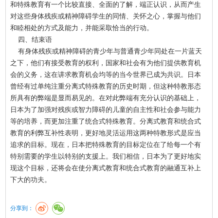
和特殊教育有一个比较直接、全面的了解，端正认识，从而产生
对这些身体残疾或精神障碍学生的同情、关怀之心，掌握与他们
和睦相处的方式及能力，并能采取恰当的行动。
四、结束语
有身体残疾或精神障碍的青少年与普通青少年同处在一片蓝天
之下，他们有接受教育的权利，国家和社会有为他们提供教育机
会的义务，这在讲求教育机会均等的当今世界已成为共识。日本
曾经有过单纯注重分离式特殊教育的历史时期，但这种特教形态
所具有的弊端是显而易见的。在对此弊端有充分认识的基础上，
日本为了加强对残疾或智力障碍的儿童的自主性和社会参与能力
等的培养，而更加注重了统合式特殊教育。分离式教育和统合式
教育的利弊互补性表明，更好地灵活运用这两种特教形式是应当
追求的目标。现在，日本把特殊教育的目标定位在了给每一个有
特别需要的学生以特别的支援上。我们相信，日本为了更好地实
现这个目标，还将会在使分离式教育和统合式教育的融通互补上
下大的功夫。
分享到：