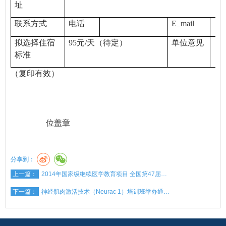
址
联系方式
电话
E_mail
拟选择住宿
95
元
/
天（待定）
单位意见
标准
（复印有效）
位盖章
分享到：
上一篇：
2014年国家级继续医学教育项目 全国第47届…
下一篇：
神经肌肉激活技术（Neurac 1）培训班举办通…