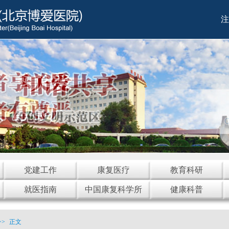
注
党建工作
康复医疗
教育科研
就医指南
中国康复科学所
健康科普
>>
正文