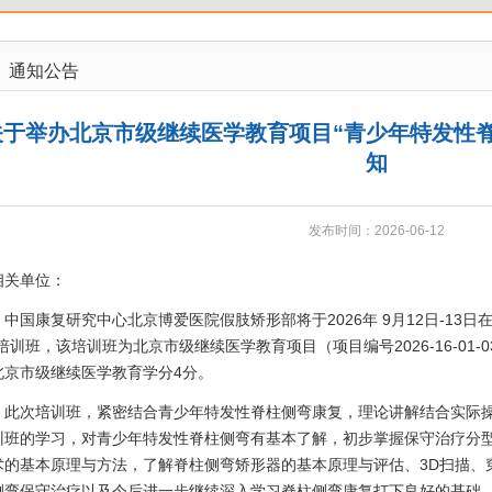
通知公告
关于举办北京市级继续医学教育项目“青少年特发性
知
发布时间：2026-06-12
相关单位：
中国康复研究中心北京博爱医院假肢矫形部将于2026年 9月12日-13
”培训班，该培训班为北京市级继续医学教育项目（项目编号2026-16-01
北京市级继续医学教育学分4分。
此次培训班，紧密结合青少年特发性脊柱侧弯康复，理论讲解结合实际
训班的学习，对青少年特发性脊柱侧弯有基本了解，初步掌握保守治疗分
术的基本原理与方法，了解脊柱侧弯矫形器的基本原理与评估、3D扫描、
侧弯保守治疗以及今后进一步继续深入学习脊柱侧弯康复打下良好的基础