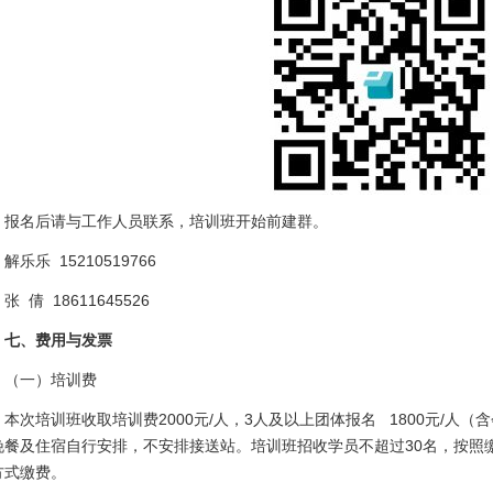
报名后请与工作人员联系，培训班开始前建群。
解乐乐 15210519766
张 倩 18611645526
七、费用与发票
（一）培训费
本次培训班收取培训费2000元/人，3人及以上团体报名 1800元/人
晚餐及住宿自行安排，不安排接送站。培训班招收学员不超过30名，按照
方式缴费。