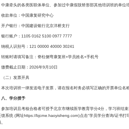
中康牵头的各类医联体单位、参加过中康假肢矫形部其他培训班的单位培训
收款单位：中国康复研究中心
开户银行：中国建设银行北京洋桥支行
银行账户：1105 0162 5100 0977 7777
纳税人识别号：121 00000 40000 30241
转账时请填写备注：脊柱侧弯康复班+学员姓名+手机号
缴费截止日期：2026年9月10日
（二）发票开具
本次培训班一律发送电子发票，请在报名时务必填写正确的开票单位名
八、学分授予
参加培训且考核合格者可授予北京市继续医学教育学分4分，学习班结束
馈系统 (网址https://bjcme.haoyisheng.com)点击“学员学分
书。