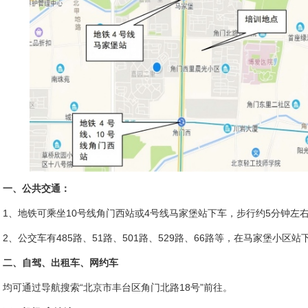
一、公共交通：
1、地铁可乘坐10号线角门西站或4号线马家堡站下车，步行约5分钟左
2、公交车有485路、51路、501路、529路、66路等，在马家堡小区
二、自驾、出租车、网约车
均可通过导航搜索“北京市丰台区角门北路18号”前往。