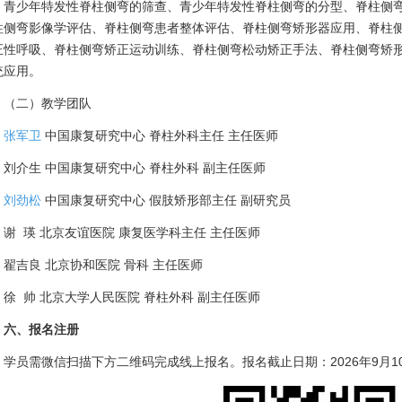
青少年特发性脊柱侧弯的筛查、青少年特发性脊柱侧弯的分型、脊柱侧
柱侧弯影像学评估、脊柱侧弯患者整体评估、脊柱侧弯矫形器应用、脊柱
正性呼吸、脊柱侧弯矫正运动训练、脊柱侧弯松动矫正手法、脊柱侧弯矫形
统应用。
（二）教学团队
张军卫
中国康复研究中心 脊柱外科主任 主任医师
刘介生 中国康复研究中心 脊柱外科 副主任医师
刘劲松
中国康复研究中心 假肢矫形部主任 副研究员
谢 瑛 北京友谊医院 康复医学科主任 主任医师
翟吉良 北京协和医院 骨科 主任医师
徐 帅 北京大学人民医院 脊柱外科 副主任医师
六、报名注册
学员需微信扫描下方二维码完成线上报名。报名截止日期：2026年9月1