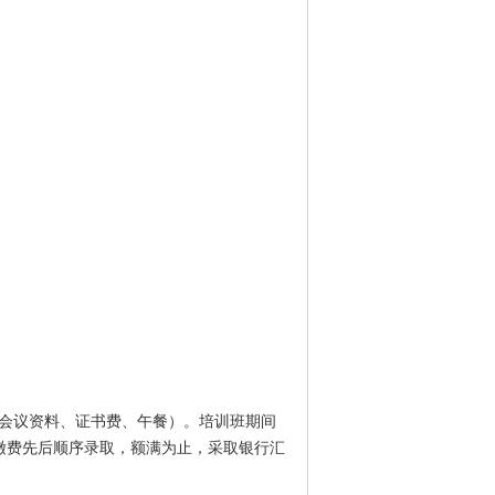
（含会议资料、证书费、午餐）。培训班期间
缴费先后顺序录取，额满为止，采取银行汇