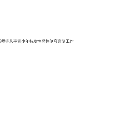
器师等从事青少年特发性脊柱侧弯康复工作