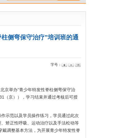
脊柱侧弯保守治疗”培训班的通
字号：
日在北京举办“青少年特发性脊柱侧弯保守治
-031（京）），学习结束并通过考核后可授
操作示范以及学员操作练习，学员通过此次
型、矫正性呼吸、运动治疗以及手法松动等
穿戴调整基本方法，为开展青少年特发性脊
。