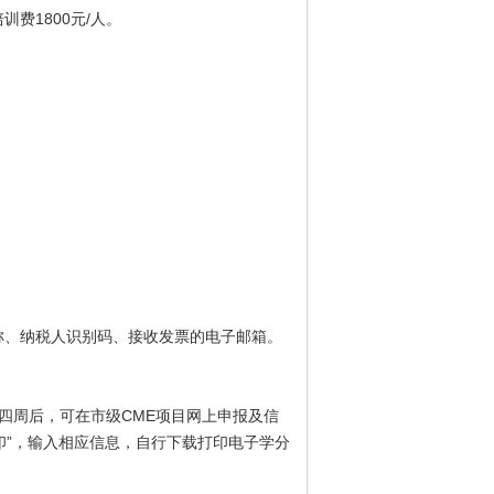
费1800元/人。
称、纳税人识别码、接收发票的电子邮箱。
四周后，可在市级CME项目网上申报及信
查询/证书打印”，输入相应信息，自行下载打印电子学分