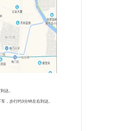
右到达。
站下车，步行约3分钟左右到达。