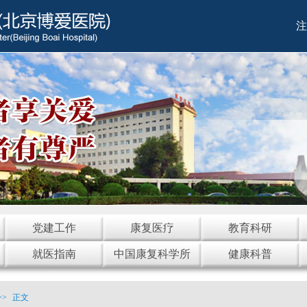
注
党建工作
康复医疗
教育科研
就医指南
中国康复科学所
健康科普
>>
正文