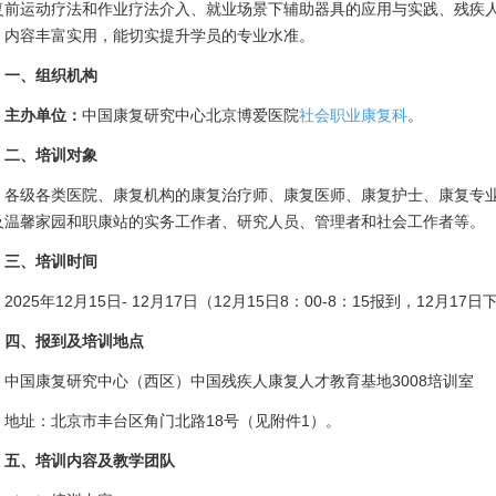
复前运动疗法和作业疗法介入、就业场景下辅助器具的应用与实践、残疾
，内容丰富实用，能切实提升学员的专业水准。
一、组织机构
主办单位：
中国康复研究中心北京博爱医院
社会职业康复科
。
二、培训对象
各级各类医院、康复机构的康复治疗师、康复医师、康复护士、康复专
及温馨家园和职康站的实务工作者、研究人员、管理者和社会工作者等。
三、培训时间
2025年12月15日- 12月17日（12月15日8：00-8：15报到，12月17
四、报到及培训地点
中国康复研究中心（西区）中国残疾人康复人才教育基地3008培训室
地址：北京市丰台区角门北路18号（见附件1）。
五、培训内容及教学团队