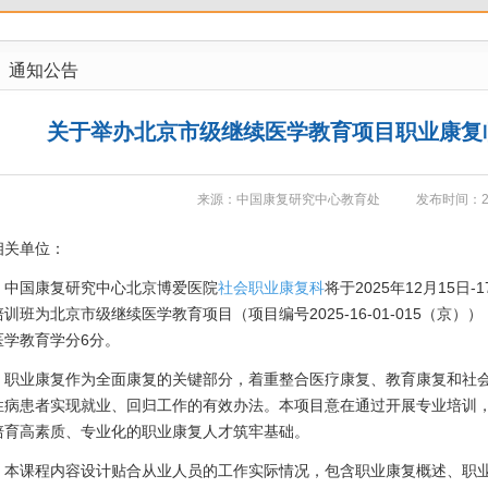
通知公告
关于举办北京市级继续医学教育项目职业康复
来源：中国康复研究中心教育处
发布时间：202
相关单位：
国康复研究中心北京博爱医院
社会职业康复科
将于2025年12月15
培训班为北京市级继续医学教育项目（项目编号2025-16-01-015（京
医学教育学分6分。
职业康复作为全面康复的关键部分，着重整合医疗康复、教育康复和社
性病患者实现就业、回归工作的有效办法。本项目意在通过开展专业培训
培育高素质、专业化的职业康复人才筑牢基础。
本课程内容设计贴合从业人员的工作实际情况，包含职业康复概述、职