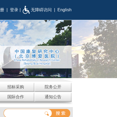
册
|
登录
|
无障碍访问
|
English
招标采购
院务公开
国际合作
通知公告