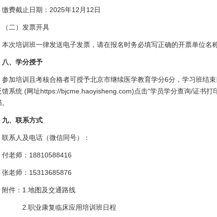
缴费截止日期：2025年12月12日
（二）发票开具
本次培训班一律发送电子发票，请在报名时务必填写正确的开票单位名
八、学分授予
参加培训且考核合格者可授予北京市继续医学教育学分6分，学习班结束
馈系统 (网址https://bjcme.haoyisheng.com)点击“学员学分
书。
九、联系方式
联系人及电话（微信同号）：
付老师：18810588416
张老师：15313685876
附件：1.地图及交通路线
2.职业康复临床应用培训班日程