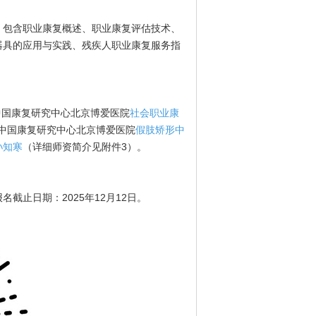
，包含职业康复概述、职业康复评估技术、
器具的应用与实践、残疾人职业康复服务指
中国康复研究中心北京博爱医院
社会职业康
中国康复研究中心北京博爱医院
假肢矫形中
孙知寒
（详细师资简介见附件3）。
止日期：2025年12月12日。