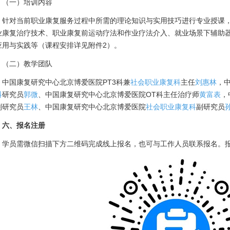
（一）培训内容
针对当前职业康复服务过程中所需的理论知识与实用技巧进行专业授课
业康复治疗技术、职业康复前运动疗法和作业疗法介入、就业场景下辅助
应用与实践等（课程安排详见附件2）。
（二）教学团队
中国康复研究中心北京博爱医院PT3科兼
社会职业康复科
主任
刘惠林
，
科
研究员
郭微
、中国康复研究中心北京博爱医院OT科主任治疗师
黄富表
，
副研究员
王林
、中国康复研究中心北京博爱医院
社会职业康复科
副研究员
六、报名注册
学员需微信扫描下方二维码完成线上报名，也可与工作人员联系报名。报名截