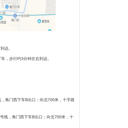
右到达。
站下车，步行约3分钟左右到达。
，角门西下车B出口；向北700米，十字路
号线，角门西下车B出口；向北700米，十