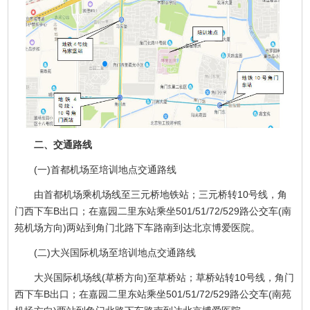
二、交通路线
(一)首都机场至培训地点交通路线
由首都机场乘机场线至三元桥地铁站；三元桥转10号线，角
门西下车B出口；在嘉园二里东站乘坐501/51/72/529路公交车(南
苑机场方向)两站到角门北路下车路南到达北京博爱医院。
(二)大兴国际机场至培训地点交通路线
大兴国际机场线(草桥方向)至草桥站；草桥站转10号线，角门
西下车B出口；在嘉园二里东站乘坐501/51/72/529路公交车(南苑