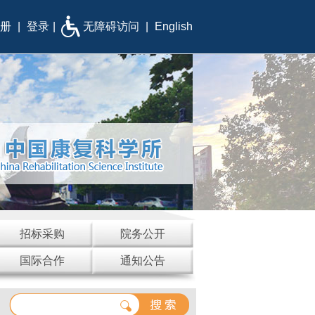
册
|
登录
|
无障碍访问
|
English
招标采购
院务公开
国际合作
通知公告