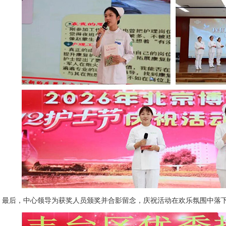
最后，中心领导为获奖人员颁奖并合影留念，庆祝活动在欢乐氛围中落