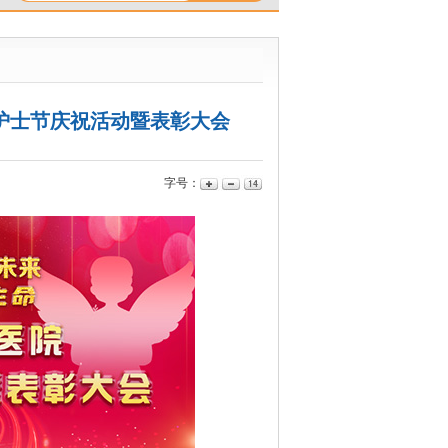
际护士节庆祝活动暨表彰大会
字号：