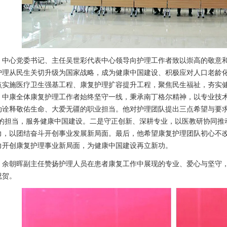
中心党委书记、主任吴世彩代表中心领导向护理工作者致以崇高的敬意
护理从民生关切升级为国家战略，成为健康中国建设、积极应对人口老龄
点实施医疗卫生强基工程、康复护理扩容提升工程，聚焦民生福祉，夯实
。中康全体康复护理工作者始终坚守一线，秉承南丁格尔精神，以专业技
动诠释敬佑生命、大爱无疆的职业担当。他对护理团队提出三点希望与要求
”的担当，服务健康中国建设。二是守正创新、深耕专业，以医教研协同推
力，以团结奋斗开创事业发展新局面。最后，他希望康复护理团队初心不
力开创康复护理事业新局面，为健康中国建设再立新功。
余朝晖副主任赞扬护理人员在患者康复工作中展现的专业、爱心与坚守
祝贺。