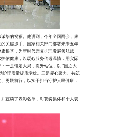
和诚挚的祝福。他讲到，今年全国两会，康
化的关键抓手。国家相关部门部署未来五年
健康根基，为新时代康复护理发展领航赋
术护佑健康，以暖心服务传递温情，用实际
：一是锚定大局，提升站位，以 “国之大
动护理质量提质增效。三是凝心聚力、共筑
改、勇毅前行，以实干担当守护人民健康，
，并宣读了表彰名单，对获奖集体和个人表