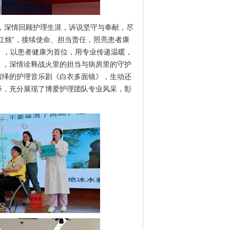
，深情回顾护理生涯，诉说坚守与奉献，尽
红烛”，接续使命、担当责任，照亮患者康
护》，以患者健康为首位，用专业传递温暖，
》，深情诠释战火里的担当与病房里的守护
演绎的护理音乐剧《白衣多面镜》，生动还
绎，充分展现了博爱护理团队专业风采，彰