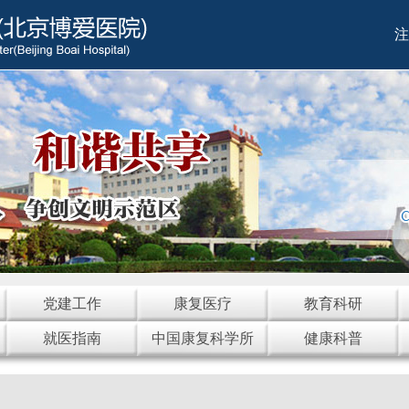
注
党建工作
康复医疗
教育科研
就医指南
中国康复科学所
健康科普