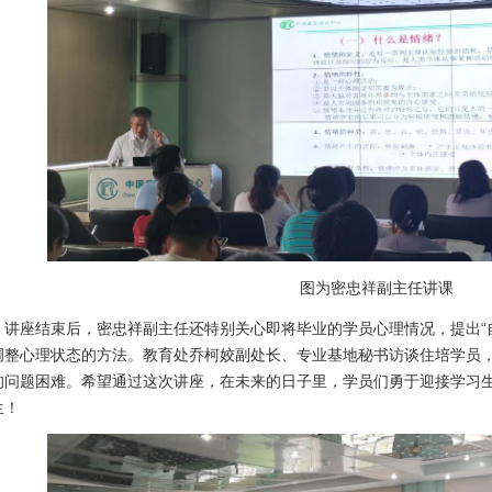
图为密忠祥副主任讲课
讲座结束后，密忠祥副主任还特别关心即将毕业的学员心理情况，提出“
调整心理状态的方法。教育处乔柯姣副处长、专业基地秘书访谈住培学员
的问题困难。希望通过这次讲座，在未来的日子里，学员们勇于迎接学习
生！