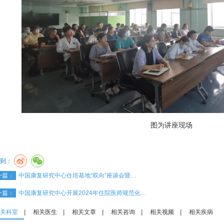
图为讲座现场
到：
一篇：
中国康复研究中心住培基地“双向”座谈会暨…
一篇：
中国康复研究中心开展2024年住院医师规范化…
关科室
|
相关医生
|
相关文章
|
相关咨询
|
相关视频
|
相关疾病