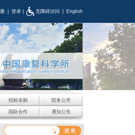
册
|
登录
|
无障碍访问
|
English
招标采购
院务公开
国际合作
通知公告