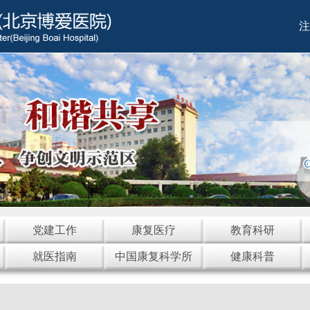
注
党建工作
康复医疗
教育科研
就医指南
中国康复科学所
健康科普