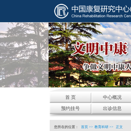
首 页
中心概况
预约挂号
出诊信息
您所在的位置：
首页
>>
教育科研
>>
正文