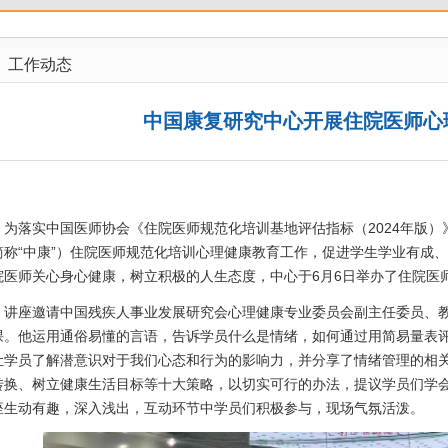
工作动态
中国康复研究中心开展住院医师心
为落实中国医师协会《住院医师规范化培训基地评估指标（2024年版
简称“中康”）住院医师规范化培训心理健康教育工作，促进学生学业有成
院医师关心身心健康，树立积极的人生态度，中心于6月6日举办了住院医
讲座邀请中国残疾人事业发展研究会心理健康专业委员会副主任委员、
课。他运用通俗易懂的言语，告诉学员什么是情绪，如何通过用简易量表
让学员了解潜意识对于我们心态和行为的影响力，并分享了情绪管理的相
转换、树立健康生活目标等十大策略，以切实可行的办法，提议学员们学
座生动有趣，深入浅出，互动环节中学员们积极参与，现场气氛活泼。