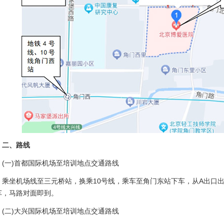
、路线
一)首都国际机场至培训地点交通路线
坐机场线至三元桥站，换乘10号线，乘车至角门东站下车，从A出口出地
车，马路对面即到。
二)大兴国际机场至培训地点交通路线