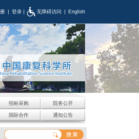
册
|
登录
|
无障碍访问
|
English
招标采购
院务公开
国际合作
通知公告