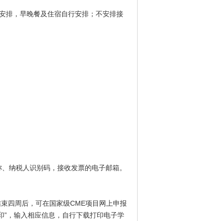
统一安排，早晚餐及住宿自行安排；不安排接
、纳税人识别码，接收发票的电子邮箱。
束四周后，可在国家级CME项目网上申报
询/证书打印”，输入相应信息，自行下载打印电子学