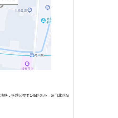
铁，换乘公交专145路外环，角门北路站