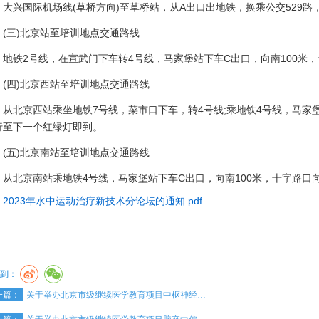
兴国际机场线(草桥方向)至草桥站，从A出口出地铁，换乘公交529路
三)北京站至培训地点交通路线
铁2号线，在宣武门下车转4号线，马家堡站下车C出口，向南100米，
四)北京西站至培训地点交通路线
北京西站乘坐地铁7号线，菜市口下车，转4号线;乘地铁4号线，马家堡
行至下一个红绿灯即到。
五)北京南站至培训地点交通路线
北京南站乘地铁4号线，马家堡站下车C出口，向南100米，十字路口
2023年水中运动治疗新技术分论坛的通知.pdf
到：
一篇：
关于举办北京市级继续医学教育项目中枢神经…