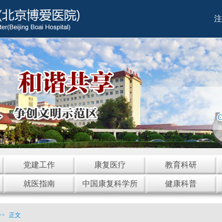
注
党建工作
康复医疗
教育科研
就医指南
中国康复科学所
健康科普
>>
正文