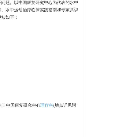
问题。以中国康复研究中心为代表的水中
材、水中运动治疗临床实践指南和专家共识
通知如下：
点：中国康复研究中心
理疗科
(地点详见附