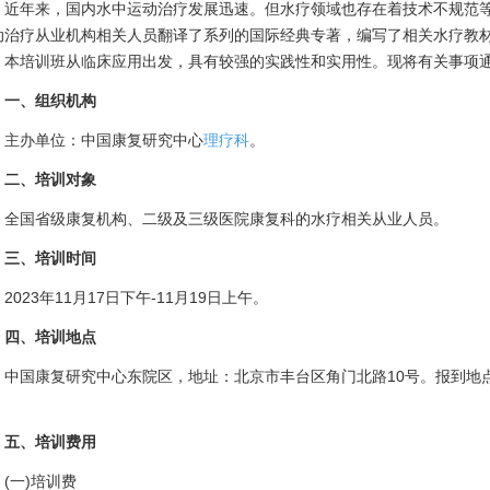
年来，国内水中运动治疗发展迅速。但水疗领域也存在着技术不规范等
动治疗从业机构相关人员翻译了系列的国际经典专著，编写了相关水疗教
。本培训班从临床应用出发，具有较强的实践性和实用性。现将有关事项
一、组织机构
办单位：中国康复研究中心
理疗科
。
、培训对象
国省级康复机构、二级及三级医院康复科的水疗相关从业人员。
三、培训时间
23年11月17日下午-11月19日上午。
、培训地点
国康复研究中心东院区，地址：北京市丰台区角门北路10号。报到地
。
、培训费用
一)培训费