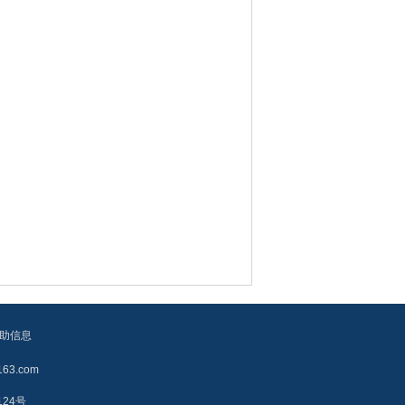
助信息
3.com
124号