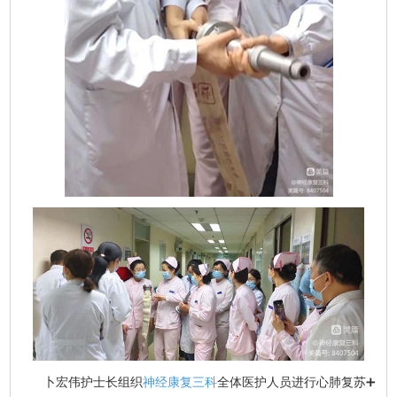
卜宏伟护士长组织
神经康复三科
全体医护人员进行心肺复苏➕