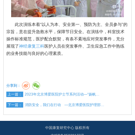
此次演练本着“以人为本、安全第一、预防为主、全员参与”的
宗旨，意在提升急救水平，保障节日安全。在演练中，科室技术
操作标准规范，医护配合默契，有条不紊地应对突发事件，充分
展现了
神经康复三科
医护人员在突发事件、卫生应急工作中熟练
的业务技能与良好的心理素质。
分享到：
上一篇：
2023年北京博爱医院护士节系列活动—“扬帆…
下一篇：
消防安全，我们在行动 —北京博爱医院护理部…
中国康复研究中心 版权所有