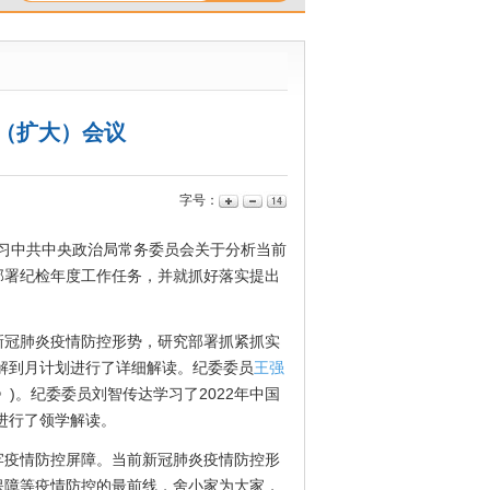
（扩大）会议
字号：
习中共中央政治局常务委员会关于分析当前
部署纪检年度工作任务，并就抓好落实提出
。
冠肺炎疫情防控形势，研究部署抓紧抓实
分解到月计划进行了详细解读。纪委委员
王强
)。纪委委员刘智传达学习了2022年中国
进行了领学解读。
疫情防控屏障。当前新冠肺炎疫情防控形
保障等疫情防控的最前线，舍小家为大家，