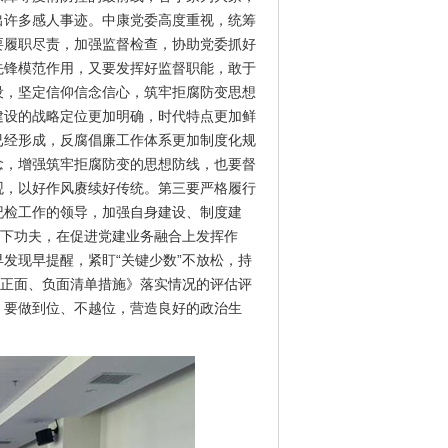
出许多感人事迹。中康党委高度重视，统筹
要履职尽责，加强监督检查，协助党委抓好
先锋模范作用，又要发挥好监督职能，敢于
设，坚定信仰信念信心，筑牢拒腐防变思想
建设的战略定位更加明确，时代特点更加鲜
已经形成，反腐倡廉工作体系更加制度化规
念，增强筑牢拒腐防变的思想防线，也要督
观，以好作风赓续好传统。第三要严格履行
纪检工作的领导，加强自身建设、制度建
、下功夫，在促进党建业务融合上发挥作
发现早提醒，紧盯“关键少数”不放松，持
神正面、负面清单措施》落实情况的评估评
，要做到位、不越位，营造良好的政治生