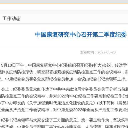
工作动态
中国康复研究中心召开第二季度纪委
发布时间：2022-05-20
月18日下午，中国康复研究中心纪委组织召开纪委(扩大)会议，传达学
冠肺炎疫情防控形势，研究部署抓紧抓实疫情防控重点工作的会议精神，
求。中康纪委委员和各党支部纪检委员参加，会议由纪委书记余朝晖主持
上，纪委委员董永红传达了中共中央政治局常务委员会关于分析当前新
情防控重点工作的会议精神，并对2022年中心纪检工作要点和纪检工作
学了中办印发的《关于加强新时代廉洁文化建设的意见》(以下简称《意见》
联全面从严治党工作会议精神，对中康党委2022年全面从严治党工作要点
委书记余朝晖与大家交流了三方面的意见。第一要主动作为，坚决筑牢
依然严峻，中康党员干部职工再次站在核酸采集、人员流调、隔离点医疗