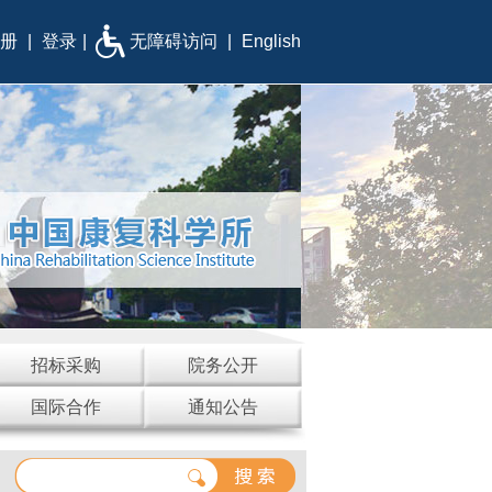
册
|
登录
|
无障碍访问
|
English
招标采购
院务公开
国际合作
通知公告