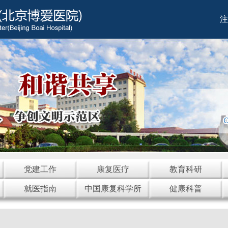
注
党建工作
康复医疗
教育科研
就医指南
中国康复科学所
健康科普