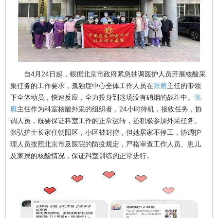
自4月24日起，根据北京市政府紧急抽调医护人员开展核酸采
集任务的工作要求，孤独症中心全体工作人员在
张雁
主任的带领
下全体动员，快速反应，全力投身到这场没有硝烟的战斗中。
张
雁
主任作为科室核酸外采的组织者，24小时待机，接收任务，协
调人员，既要保证科室工作的正常运转，还积极参加外采任务。
张弘护士长家住朝阳区，小区被封控，但她居家不停工，协调护
理人员按照北京市及医院的防疫规定，严格审查工作人员、患儿
及家属的核酸情况，保证科室训练的正常进行。