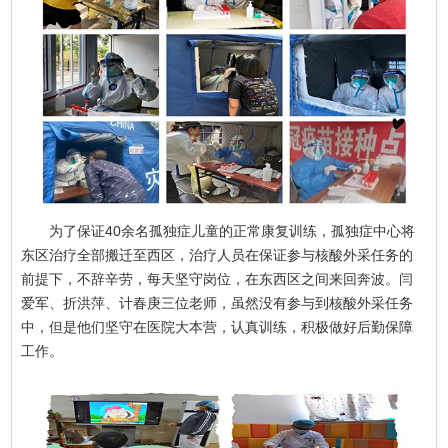
为了保证40余名孤独症儿童的正常康复训练，孤独症中心将
东区治疗全部搬迁至西区，治疗人员在保证参与核酸外采任务的
前提下，不辞辛劳，每天坚守岗位，在东西区之间来回奔波。闫
爱军、折洪萍、计春庚三位老师，虽然没有参与到核酸外采任务
中，但是他们坚守在医院大本营，认真训练，积极做好后勤保障
工作。