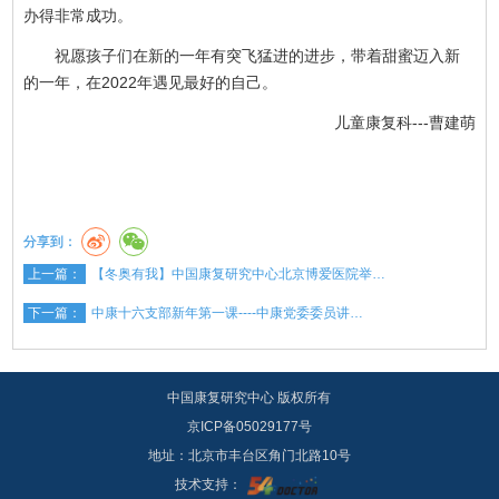
办得非常成功。
祝愿孩子们在新的一年有突飞猛进的进步，带着甜蜜迈入新
的一年，在2022年遇见最好的自己。
儿童康复科---曹建萌
分享到：
上一篇：
【冬奥有我】中国康复研究中心北京博爱医院举…
下一篇：
中康十六支部新年第一课----中康党委委员讲…
中国康复研究中心 版权所有
京ICP备05029177号
地址：北京市丰台区角门北路10号
技术支持：