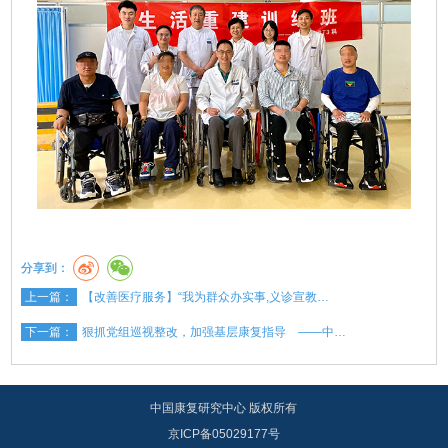
分享到：
上一篇：
【改善医疗服务】“我为群众办实事,义诊宣教…
下一篇：
狠抓党组巡视整改，加强基层康复指导 ——中…
中国康复研究中心 版权所有
京ICP备05029177号