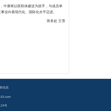
，中康将以医联体建设为抓手，与成员单
复事业向着现代化、国际化水平迈进。
医务处 王雪
助信息
3.com
124号