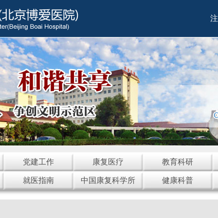
注
党建工作
康复医疗
教育科研
就医指南
中国康复科学所
健康科普