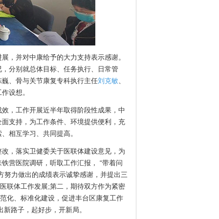
展，并对中康给予的大力支持表示感谢。
况，分别就总体目标、任务执行、日常管
陈巍、骨与关节康复专科执行主任
刘克敏
、
工作设想。
成效，工作开展近半年取得阶段性成果，中
全面支持，为工作条件、环境提供便利，充
索、相互学习、共同提高。
改，落实卫健委关于医联体建设意见，为
铁营医院调研，听取工作汇报， “带着问
方努力做出的成绩表示诚挚感谢，并提出三
医联体工作发展;第二，期待双方作为紧密
规范化、标准化建设，促进丰台区康复工作
出新路子，起好步，开新局。