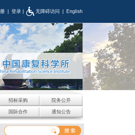
册
|
登录
|
无障碍访问
|
English
招标采购
院务公开
国际合作
通知公告