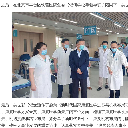
后，在北京市丰台区铁营医院党委书记何学松等领导班子陪同下，吴世
后，吴世彩书记受邀作了题为《新时代国家康复医学进步与机构布局可
久、康复医学方兴未艾、康复医学前景广阔三个方面，梳理了康复医学发
背景、机遇挑战和路径布局，并分享了新时代条件下，康复机构布局的可
记关于残疾人事业发展的重要论述，认真落实党中央关于“发展残疾人事业