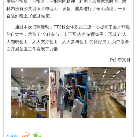
发扬不怕脏，不怕苦，不怕累的精神，利用下班后休息时间，对
科内所有公共训练区域地面、设备、器具进行了全面清理，一直
奋战到晚上10点才结束。
通过本次扫除活动，PT2科全体职员工进一步提高了爱护环境
的自觉性，营造了“全科参与、上下互动”的浓厚氛围，形成了“人
人知晓创卫、人人支持创卫、人人参与创卫”的良好局面,为中康全
面开展创卫工作贡献了力量。
Pt2 李京月
分享到：