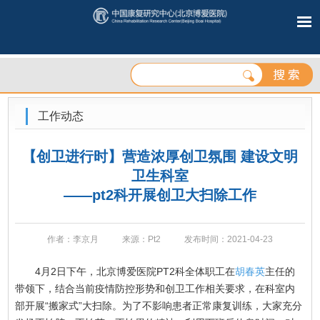
工作动态
【创卫进行时】营造浓厚创卫氛围 建设文明
卫生科室
——pt2科开展创卫大扫除工作
作者：李京月
来源：Pt2
发布时间：2021-04-23
4月2日下午，北京博爱医院PT2科全体职工在
胡春英
主任的
带领下，结合当前疫情防控形势和创卫工作相关要求，在科室内
部开展“搬家式”大扫除。为了不影响患者正常康复训练，大家充分