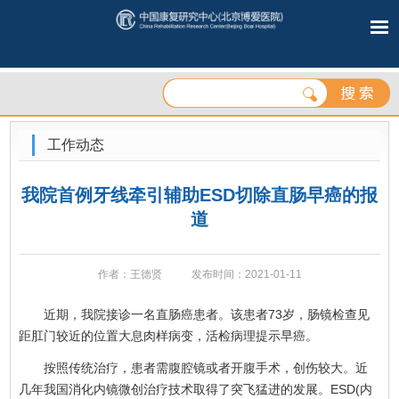
工作动态
我院首例牙线牵引辅助ESD切除直肠早癌的报
道
作者：王德贤
发布时间：2021-01-11
近期，我院接诊一名直肠癌患者。该患者73岁，肠镜检查见
距肛门较近的位置大息肉样病变，活检病理提示早癌。
按照传统治疗，患者需腹腔镜或者开腹手术，创伤较大。近
几年我国消化内镜微创治疗技术取得了突飞猛进的发展。ESD(内