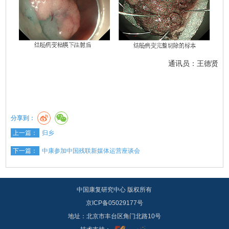
通讯员：王德贤
分享到：
上一篇：
归乡
下一篇：
中康参加中国残联新媒体运营座谈会
中国康复研究中心 版权所有
京ICP备05029177号
地址：北京市丰台区角门北路10号