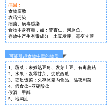
病因：
食物腐败
农药污染
细菌、病毒感染
食物本身有毒，如：苦杏仁、河豚鱼、
存放中产生有毒成分：土豆发芽、霉变甘蔗
可能引起食物中毒的物质
1、蔬菜：未煮熟豆角、发芽土豆、有毒蘑菇
2、水果：发霉甘蔗、变质西瓜
3、变质饭菜：久存冰箱内食品、隔夜剩菜
4、假食盐--亚硝酸盐
假酒—甲醇
5、地沟油