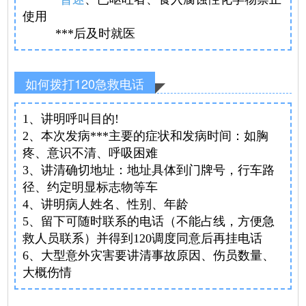
使用
***后及时就医
如何拨打120急救电话
1、讲明呼叫目的!
2、本次发病***主要的症状和发病时间：如胸
疼、意识不清、呼吸困难
3、讲清确切地址：地址具体到门牌号，行车路
径、约定明显标志物等车
4、讲明病人姓名、性别、年龄
5、留下可随时联系的电话（不能占线，方便急
救人员联系）并得到120调度同意后再挂电话
6、大型意外灾害要讲清事故原因、伤员数量、
大概伤情