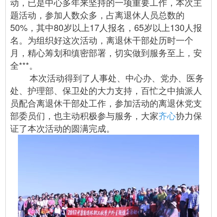
动，已是中心多年来坚持的一项重要工作，本次主
题活动，参加人数众多，占离退休人员总数的
50%，其中80岁以上17人报名，65岁以上130人报
名。为组织好这次活动，离退休干部处历时一个
月，精心筹划和缜密部署，切实做到服务至上，安
全***。
本次活动得到了人事处、中心办、党办、医务
处、护理部、保卫处的大力支持，百忙之中抽派人
员配合离退休干部处工作，参加活动的离退休党支
部委员们，也主动积极参与服务，大家
齐心
协力保
证了本次活动的圆满完成。