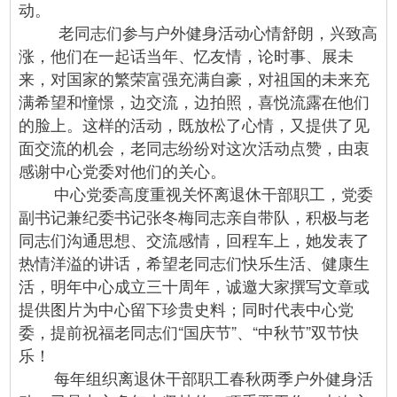
动。
老同志们参与户外健身活动心情舒朗，兴致高
涨，他们在一起话当年、忆友情，论时事、展未
来，对国家的繁荣富强充满自豪，对祖国的未来充
满希望和憧憬，边交流，边拍照，喜悦流露在他们
的脸上。这样的活动，既放松了心情，又提供了见
面交流的机会，老同志纷纷对这次活动点赞，由衷
感谢中心党委对他们的关心。
中心党委高度重视关怀离退休干部职工，党委
副书记兼纪委书记张冬梅同志亲自带队，积极与老
同志们沟通思想、交流感情，回程车上，她发表了
热情洋溢的讲话，希望老同志们快乐生活、健康生
活，明年中心成立三十周年，诚邀大家撰写文章或
提供图片为中心留下珍贵史料；同时代表中心党
委，提前祝福老同志们“国庆节”、“中秋节”双节快
乐！
每年组织离退休干部职工春秋两季户外健身活