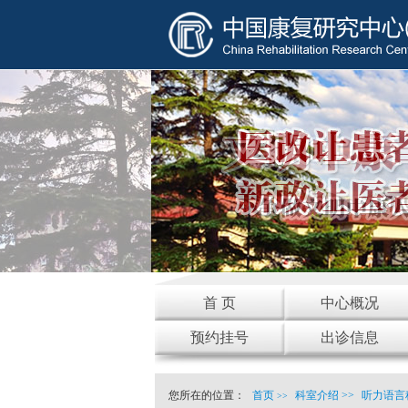
首 页
中心概况
预约挂号
出诊信息
您所在的位置：
首页
科室介绍
>>
听力语言科
>>