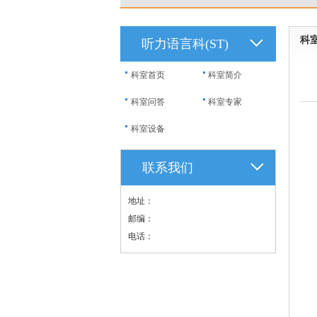
科
听力语言科(ST)
科室首页
科室简介
科室问答
科室专家
科室设备
联系我们
地址：
邮编：
电话：