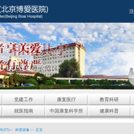
注
党建工作
康复医疗
教育科研
就医指南
中国康复科学所
健康科普
(ST)
科室设备
正文
>>
>>