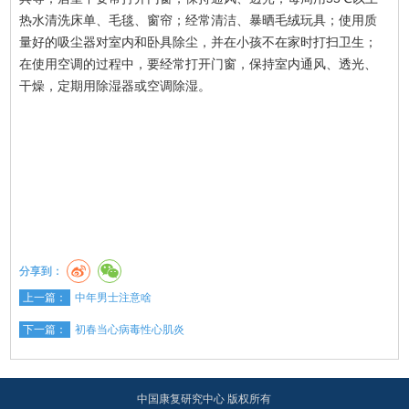
热水清洗床单、毛毯、窗帘；经常清洁、暴晒毛绒玩具；使用质
量好的吸尘器对室内和卧具除尘，并在小孩不在家时打扫卫生；
在使用空调的过程中，要经常打开门窗，保持室内通风、透光、
干燥，定期用除湿器或空调除湿。
分享到：
上一篇：
中年男士注意啥
下一篇：
初春当心病毒性心肌炎
中国康复研究中心 版权所有