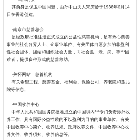
其前身是保卫中国同盟，由孙中山夫人宋庆龄于1938年6月14
日在香港创建。
·南京市慈善总会
是经政府批准注册正式成立的公益性慈善机构，是有热心慈善
事业的社会各界人士、企事业单位、有关团体自愿参加的非盈利
性社会团体。团结和组织社会力量，向社会孤、老、病、等***困
难者，提供多种形式的慈善救助。
·关怀网站 --慈善机构
有关希望工程、慈善基金、福利会、保险公司、养老院和孤儿
院等信息。
·中国收养中心
中华人民共和国国务院批准成立的中国境内***专门负责涉外收
养工作、具有国际公益性质的不以盈利为目的的事业单位。有关
中国收养中心简介、收养法规、政府收养文件、中国收养中心收
养文件、收养须知、收养信息等。