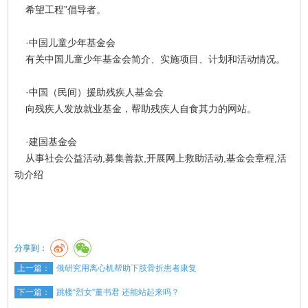
希望工程”倡导者。
·中国儿童少年基金会
有关中国儿童少年基金会简介、实施项目、计划和活动情况。
·中国（民间）援助残疾人基金会
向残疾人发放就业基金，帮助残疾人自食其力的网站。
·建国基金会
从事社会公益活动,募集善款,开展网上救助活动,基金会章程,活
动介绍
分享到：
上一篇：
俄研究用离心机帮助下肢骨折患者康复
下一篇：
跳楼“烈女”董书君 还能站起来吗？