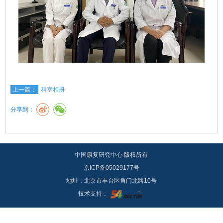
上一篇：
科室相册
分享到：
中国康复研究中心 版权所有
京ICP备05029177号
地址：北京市丰台区角门北路10号
技术支持：