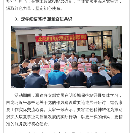
坚守与担当；在黄土岭战役纪念碑前，全体党员重温入党誓词，
汲取红色力量，坚定初心使命。
3、深学细悟笃行 凝聚奋进共识
活动期间，联建各支部党员在明长城保护站开展集体学习，
围绕习近平总书记关于党的作风建设重要论述展开研讨，结合康
复工作实际交流心得。大家一致表示，要将红色精神转化为推动
残疾人康复事业高质量发展的实际行动，以更严实的作风、更精
准的服务践行初心使命。