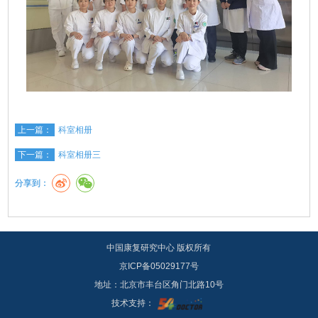
上一篇：
科室相册
下一篇：
科室相册三
分享到：
中国康复研究中心 版权所有
京ICP备05029177号
地址：北京市丰台区角门北路10号
技术支持：