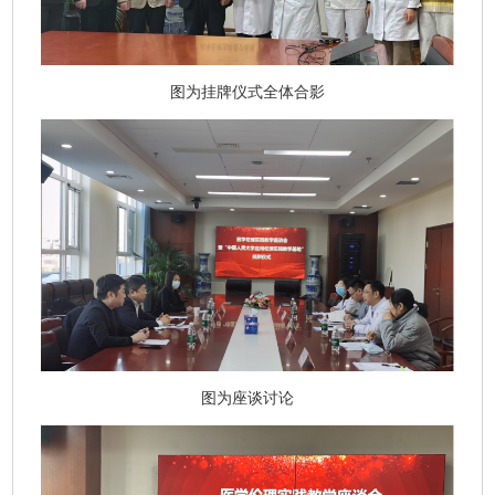
图为挂牌仪式全体合影
图为座谈讨论