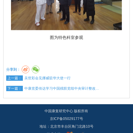
图为特色科室参观
分享到：
上一篇：
吴世彩会见挪威驻华大使一行
下一篇：
中康党委传达学习中国残联党组中央审计整改…
中国康复研究中心 版权所有
京ICP备05029177号
地址：北京市丰台区角门北路10号