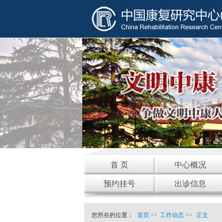
首 页
中心概况
预约挂号
出诊信息
您所在的位置：
首页
>>
工作动态
>>
正文