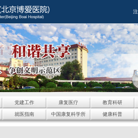
注
党建工作
康复医疗
教育科研
就医指南
中国康复科学所
健康科普