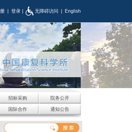
册
|
登录
|
无障碍访问
|
English
招标采购
院务公开
国际合作
通知公告