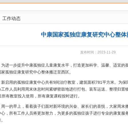
工作动态
中康国家孤独症康复研究中心整体
发布时间：2023-11-29
进一步提升中康孤独症儿童康复水平，打造更加科学、温馨、适宜的孤独症
国家孤独症康复研究中心整体搬迁至西区。
启用的孤独症康复中心共有9间治疗教室，建筑面积781平方米。为保
心工作人员利用周末休息时间紧锣密鼓地进行打包、装车运送、整理归置物品
3日所有教室投入使用，所有康复课程按时进行。
一的早上，看着孩子们面对新环境的兴奋、家长们的喜悦，大家周末搬
中心，所有工作人员将更加努力，为更多的孤独症孩子进行专业的康复服
章。