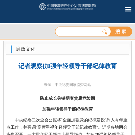
廉政文化
记者观察|加强年轻领导干部纪律教育
来源：中央纪委国家监委网站
防止成长关键期变贪腐危险期
加强年轻领导干部纪律教育
中央纪委二次全会公报将“全面加强党的纪律建设”列入今年重
点工作，并强调“高度重视年轻领导干部纪律教育”。近期各地两会
密集召开，一大批年轻干部走上领导岗位。如何加强年轻领导干