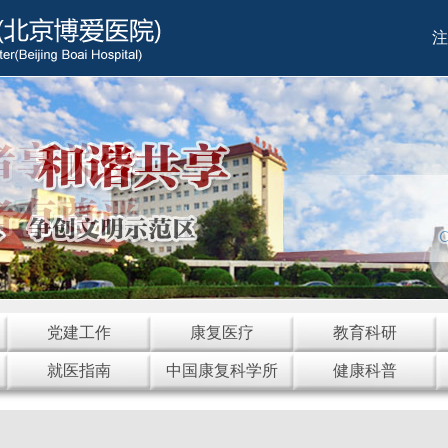
注
党建工作
康复医疗
教育科研
就医指南
中国康复科学所
健康科普