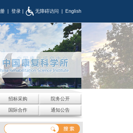
册
|
登录
|
无障碍访问
|
English
招标采购
院务公开
国际合作
通知公告