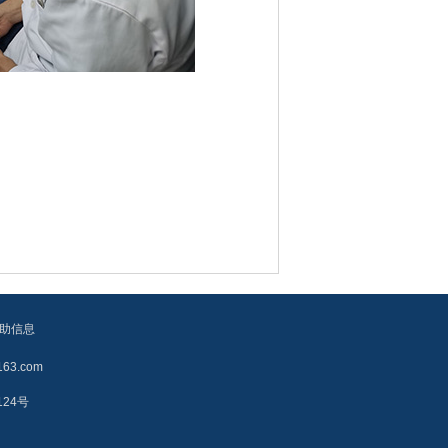
助信息
3.com
124号