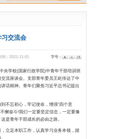
学习交流会
间：2021-11-01
字号：
中央学校(国家行政学院)中青年干部培训班
习交流座谈会。支部青年委员王屹传达了中
的讲话精神。青年们聚焦习近平总书记提出
到不忘初心，牢记使命，增强“四个意
而不懈奋斗!我们一定要坚定信念，一定要像
，这是青年干部成长的必由之路。
，立足本职工作，认真学习业务本领，踏
力。