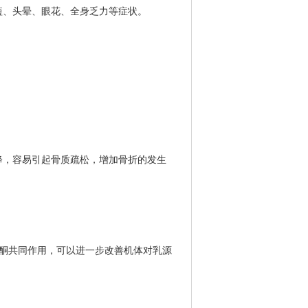
、头晕、眼花、全身乏力等症状。
，容易引起骨质疏松，增加骨折的发生
酮共同作用，可以进一步改善机体对乳源