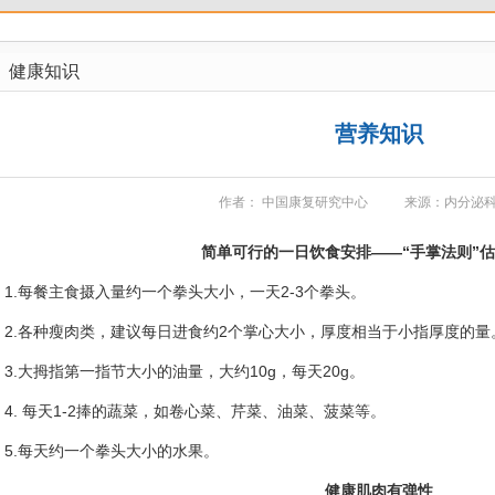
健康知识
营养知识
作者： 中国康复研究中心
来源：内分泌科
简单可行的一日饮食安排——“手掌法则”
.每餐主食摄入量约一个拳头大小，一天2-3个拳头。
.各种瘦肉类，建议每日进食约2个掌心大小，厚度相当于小指厚度的量
.大拇指第一指节大小的油量，大约10g，每天20g。
. 每天1-2捧的蔬菜，如卷心菜、芹菜、油菜、菠菜等。
.每天约一个拳头大小的水果。
健康肌肉有弹性