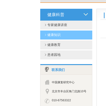
健康科普
专家健康讲座
健康知识
健康教育
患者园地
1
联系我们
2
3
中国康复研究中心
4
北京市丰台区角门北路10号
5
010-67563322