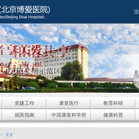
注
党建工作
康复医疗
教育科研
就医指南
中国康复科学所
健康科普
>>
正文