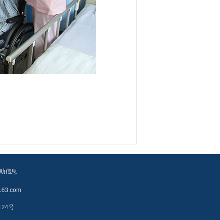
助信息
3.com
124号