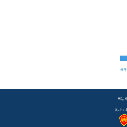
下
分享
网站
地址：北