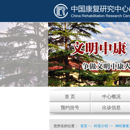
首 页
中心概况
预约挂号
出诊信息
您所在的位置：
首页
科室介绍
>>
神经康复
>>