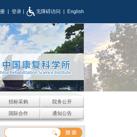
册
|
登录
|
无障碍访问
|
English
招标采购
院务公开
国际合作
通知公告