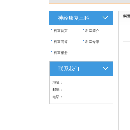
科
神经康复三科
科室首页
科室简介
科室问答
科室专家
科室相册
联系我们
地址：
邮编：
电话：