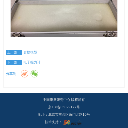
上一篇：
食物模型
下一篇：
电子握力计
分享到：
中国康复研究中心 版权所有
京ICP备05029177号
地址：北京市丰台区角门北路10号
技术支持：