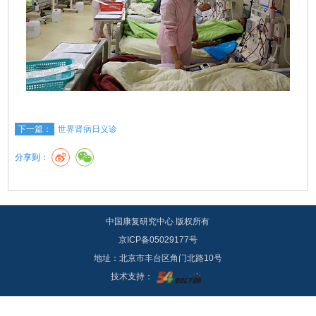
下一篇：
世界肾病日义诊
分享到：
中国康复研究中心 版权所有
京ICP备05029177号
地址：北京市丰台区角门北路10号
技术支持：