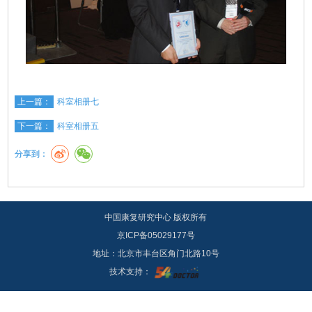
上一篇：
科室相册七
下一篇：
科室相册五
分享到：
中国康复研究中心 版权所有
京ICP备05029177号
地址：北京市丰台区角门北路10号
技术支持：