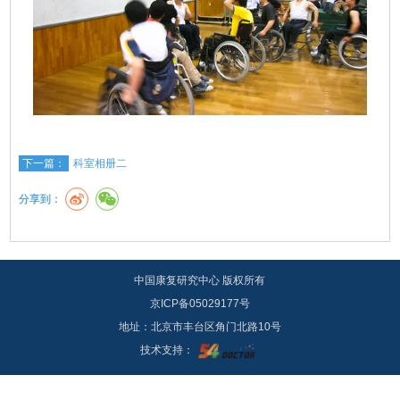
下一篇：
科室相册二
分享到：
中国康复研究中心 版权所有
京ICP备05029177号
地址：北京市丰台区角门北路10号
技术支持：