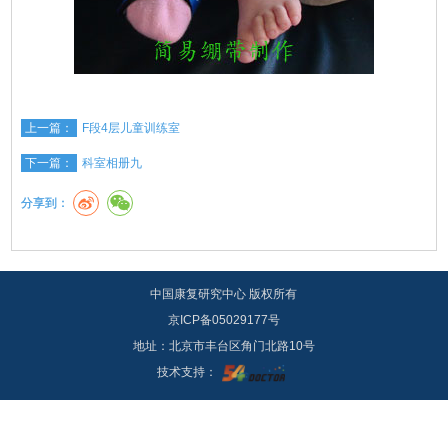
上一篇：
F段4层儿童训练室
下一篇：
科室相册九
分享到：
中国康复研究中心 版权所有
京ICP备05029177号
地址：北京市丰台区角门北路10号
技术支持：