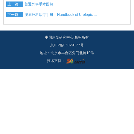
上一篇：
普通外科手术图解
下一篇：
泌尿外科诊疗手册 = Handbook of Urologic …
中国康复研究中心 版权所有
京ICP备05029177号
地址：北京市丰台区角门北路10号
技术支持：