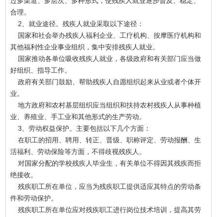
过多渠道、多层次、多种形式，使残疾人就业逐步普及、稳定、
合理。
2、就业途径。残疾人就业采取以下途径：
国家和社会举办残疾人福利企业、工疗机构、按摩医疗机构和
其他福利性企业事业组织，集中安排残疾人就业。
国家推动各单位吸收残疾人就业，各级政府和有关部门应当做
好组织、指导工作。
政府有关部门鼓励、帮助残疾人自愿组织起来从业或者个体开
业。
地方政府和农村基层组织应当组织和扶持农村残疾人从事种植
业、养殖业、手工业和其他形式的生产劳动。
3、劳动权益保护。主要包括以下几个方面：
在职工的招用、聘用、转正、晋级、职称评定、劳动报酬、生
活福利、劳动保险等方面，不得歧视残疾人。
对国家分配的学校残疾人毕业生，有关单位不得因其残疾而拒
绝接收。
残疾职工所在单位，应当为残疾职工提供适应其特点的劳动条
件和劳动保护。
残疾职工所在单位应对残疾职工进行岗位技术培训，提高其劳