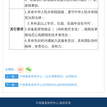
差错事故。
1.具有中华人民共和国国籍，遵守中华人民共和国
宪法和法律；
2.本科及以上学历，往届、应届毕业生均可；
其它要求
3.具备医师资格证（（内科相关专业），能熟练掌
握动态心电图报告技术者优先；
4.具有良好的沟通能力及服务意识，具有团队协作
精神，有责任心、亲和力。
分享到：
上一篇：
中国康复研究中心（北京博爱医院）合同制耳…
下一篇：
中国康复研究中心合同制内分泌科医师招聘启…
中国康复研究中心 版权所有