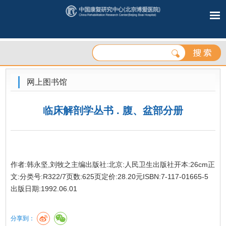
网上图书馆
临床解剖学丛书 . 腹、盆部分册
作者:韩永坚,刘牧之主编出版社:北京:人民卫生出版社开本:26cm正
文:分类号:R322/7页数:625页定价:28.20元ISBN:7-117-01665-5
出版日期:1992.06.01
分享到：