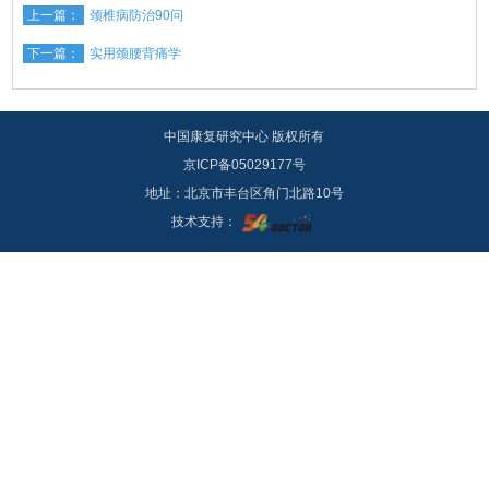
上一篇：
颈椎病防治90问
下一篇：
实用颈腰背痛学
中国康复研究中心 版权所有
京ICP备05029177号
地址：北京市丰台区角门北路10号
技术支持：