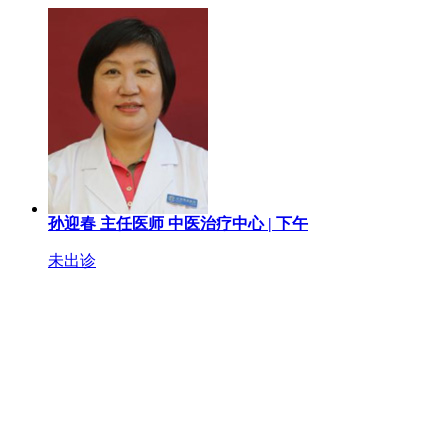
孙迎春
主任医师
中医治疗中心 |
下午
未出诊